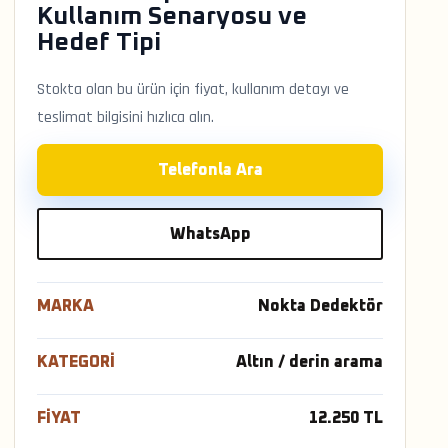
Kullanım Senaryosu ve
Hedef Tipi
Stokta olan bu ürün için fiyat, kullanım detayı ve
teslimat bilgisini hızlıca alın.
Telefonla Ara
WhatsApp
MARKA
Nokta Dedektör
KATEGORI
Altın / derin arama
FIYAT
12.250 TL