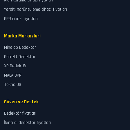
Alan tarama cihazı fiyatları
Yeraltı görüntüleme cihazı fiyatları
GPR cihazı fiyatları
Marka Merkezleri
Minelab Dedektör
Garrett Dedektör
XP Dedektör
MALA GPR
Tekno US
Güven ve Destek
Dedektör fiyatları
İkinci el dedektör fiyatları