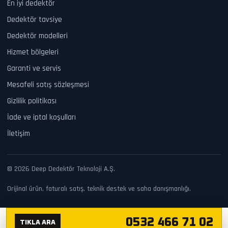
En iyi dedektör
Dedektör tavsiye
Dedektör modelleri
Hizmet bölgeleri
Garanti ve servis
Mesafeli satış sözleşmesi
Gizlilik politikası
İade ve iptal koşulları
İletişim
© 2026 Deep Dedektör Teknoloji A.Ş.
Orijinal ürün, faturalı satış, teknik destek ve saha danışmanlığı.
0532 466 71 02
TIKLA ARA