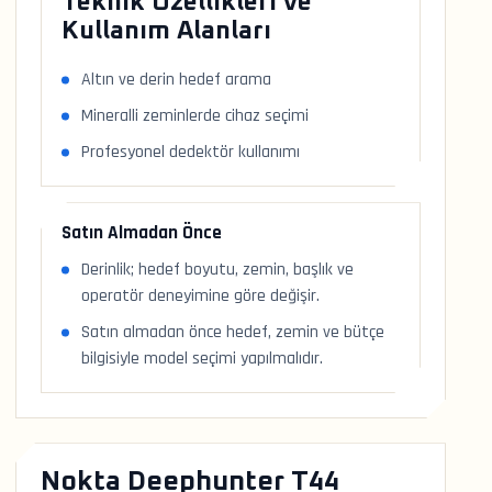
Teknik Özellikleri ve
Kullanım Alanları
Altın ve derin hedef arama
Mineralli zeminlerde cihaz seçimi
Profesyonel dedektör kullanımı
Satın Almadan Önce
Derinlik; hedef boyutu, zemin, başlık ve
operatör deneyimine göre değişir.
Satın almadan önce hedef, zemin ve bütçe
bilgisiyle model seçimi yapılmalıdır.
Nokta Deephunter T44