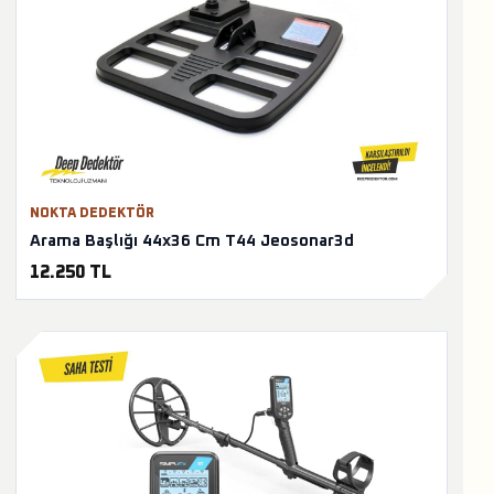
NOKTA DEDEKTÖR
Arama Başlığı 44x36 Cm T44 Jeosonar3d
12.250 TL