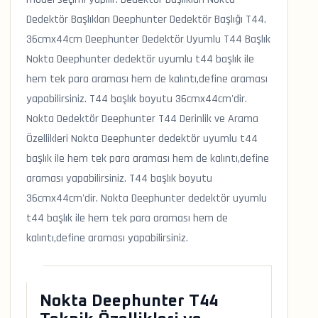
Dedektör Başlıkları Deephunter Dedektör Başlığı T44.
36cmx44cm Deephunter Dedektör Uyumlu T44 Başlık
Nokta Deephunter dedektör uyumlu t44 başlık ile
hem tek para araması hem de kalıntı,define araması
yapabilirsiniz. T44 başlık boyutu 36cmx44cm'dir.
Nokta Dedektör Deephunter T44 Derinlik ve Arama
Özellikleri Nokta Deephunter dedektör uyumlu t44
başlık ile hem tek para araması hem de kalıntı,define
araması yapabilirsiniz. T44 başlık boyutu
36cmx44cm'dir. Nokta Deephunter dedektör uyumlu
t44 başlık ile hem tek para araması hem de
kalıntı,define araması yapabilirsiniz.
Nokta Deephunter T44