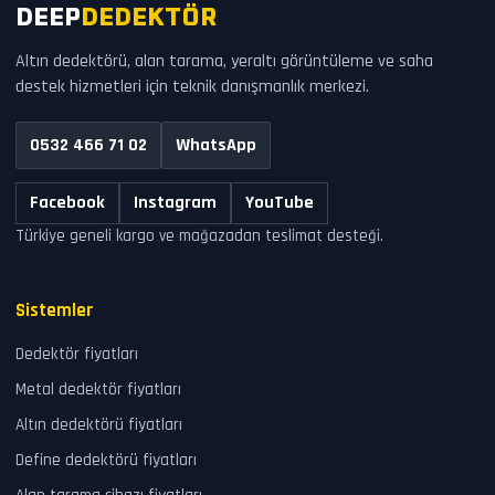
DEEP
DEDEKTÖR
Altın dedektörü, alan tarama, yeraltı görüntüleme ve saha
destek hizmetleri için teknik danışmanlık merkezi.
0532 466 71 02
WhatsApp
Facebook
Instagram
YouTube
Türkiye geneli kargo ve mağazadan teslimat desteği.
Sistemler
Dedektör fiyatları
Metal dedektör fiyatları
Altın dedektörü fiyatları
Define dedektörü fiyatları