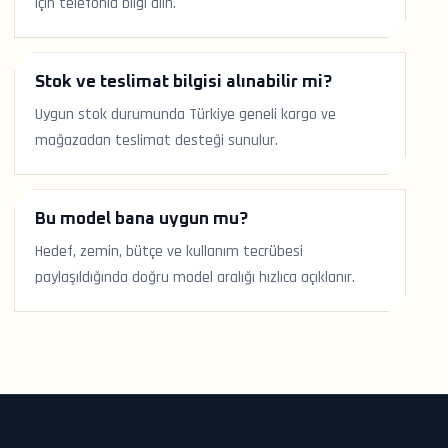
için telefonla bilgi alın.
Stok ve teslimat bilgisi alınabilir mi?
Uygun stok durumunda Türkiye geneli kargo ve
mağazadan teslimat desteği sunulur.
Bu model bana uygun mu?
Hedef, zemin, bütçe ve kullanım tecrübesi
paylaşıldığında doğru model aralığı hızlıca açıklanır.