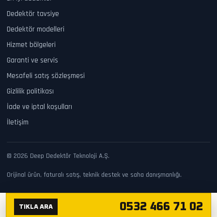
Dedektör tavsiye
Dedektör modelleri
Hizmet bölgeleri
Garanti ve servis
Mesafeli satış sözleşmesi
Gizlilik politikası
İade ve iptal koşulları
İletişim
© 2026 Deep Dedektör Teknoloji A.Ş.
Orijinal ürün, faturalı satış, teknik destek ve saha danışmanlığı.
0532 466 71 02
TIKLA ARA