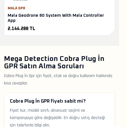
MALA GPR
Mala Geodrone 80 System With Mala Controller
App
2.144.288 TL
Mega Detection Cobra Plug İn
GPR Satın Alma Soruları
Cobra Plug İn Gpr için fiyat, stok ve doğru kullanım hakkında
kısa cevaplar.
Cobra Plug İn GPR fiyatı sabit mi?
Fiyat kur, model sınıfı, aksesuar seçimi ve
kampanyaya göre değişebilir. En doğru satış desteği
için telefonla bilgi alın.