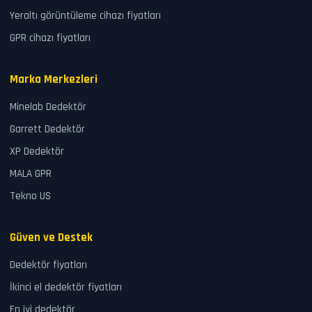
Yeraltı görüntüleme cihazı fiyatları
GPR cihazı fiyatları
Marka Merkezleri
Minelab Dedektör
Garrett Dedektör
XP Dedektör
MALA GPR
Tekno US
Güven ve Destek
Dedektör fiyatları
İkinci el dedektör fiyatları
En iyi dedektör