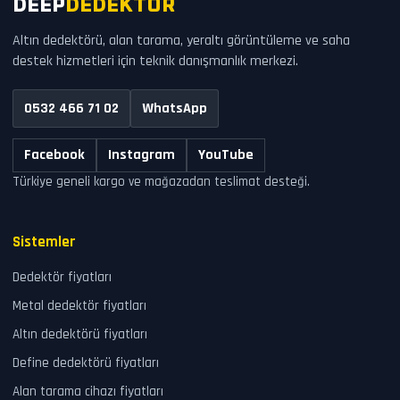
DEEP
DEDEKTÖR
Altın dedektörü, alan tarama, yeraltı görüntüleme ve saha
destek hizmetleri için teknik danışmanlık merkezi.
0532 466 71 02
WhatsApp
Facebook
Instagram
YouTube
Türkiye geneli kargo ve mağazadan teslimat desteği.
Sistemler
Dedektör fiyatları
Metal dedektör fiyatları
Altın dedektörü fiyatları
Define dedektörü fiyatları
Alan tarama cihazı fiyatları