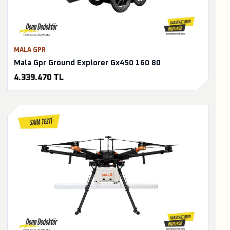
MALA GPR
Mala Gpr Ground Explorer Gx450 160 80
4.339.470 TL