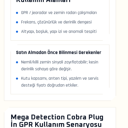
Kullanım Alanları
GPR / jeoradar ve zemin radarı çalışmaları
Frekans, çözünürlük ve derinlik dengesi
Altyapı, boşluk, yapı izi ve anomali tespiti
Satın Almadan Önce Bilinmesi Gerekenler
Nemli/killi zemin sinyali zayıflatabilir; kesin
derinlik sahaya göre değişir.
Kutu kapsamı, anten tipi, yazılım ve servis
desteği fiyatı doğrudan etkiler.
Mega Detection Cobra Plug
İn GPR Kullanım Senaryosu