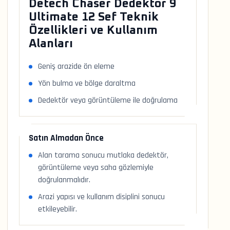
Detech Chaser Dedektör 9
Ultimate 12 Sef Teknik
Özellikleri ve Kullanım
Alanları
Geniş arazide ön eleme
Yön bulma ve bölge daraltma
Dedektör veya görüntüleme ile doğrulama
Satın Almadan Önce
Alan tarama sonucu mutlaka dedektör,
görüntüleme veya saha gözlemiyle
doğrulanmalıdır.
Arazi yapısı ve kullanım disiplini sonucu
etkileyebilir.