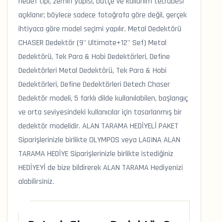
hedef tipi, zemin yapısı, bütçe ve kullanım tecrübesi
açıklanır; böylece sadece fotoğrafa göre değil, gerçek
ihtiyaca göre model seçimi yapılır. Metal Dedektörü
CHASER Dedektör (9'' Ultimate+12'' Sef) Metal
Dedektörü, Tek Para & Hobi Dedektörleri, Define
Dedektörleri Metal Dedektörü, Tek Para & Hobi
Dedektörleri, Define Dedektörleri Detech Chaser
Dedektör modeli, 5 farklı dilde kullanılabilen, başlangıç
ve orta seviyesindeki kullanıcılar için tasarlanmış bir
dedektör modelidir. ALAN TARAMA HEDİYELİ PAKET
Siparişlerinizle birlikte OLYMPOS veya LAGINA ALAN
TARAMA HEDİYE Siparişlerinizle birlikte istediğiniz
HEDİYEYİ de bize bildirerek ALAN TARAMA Hediyenizi
alabilirsiniz.