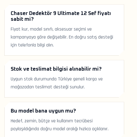
Chaser Dedektör 9 Ultimate 12 Sef fiyatı
sabit mi?
Fiyat kur, model sınıfı, aksesuar seçimi ve
kampanyaya göre değişebilir. En doğru satış desteği
için telefonla bilgi alın.
Stok ve teslimat bilgisi alınabilir mi?
Uygun stok durumunda Türkiye geneli kargo ve
mağazadan teslimat desteği sunulur.
Bu model bana uygun mu?
Hedef, zemin, bütçe ve kullanım tecrübesi
paylaşıldığında doğru model aralığı hızlıca açıklanır.