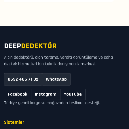
DEEP
DEDEKTÖR
Altın dedektörü, alan tarama, yeraltı görüntüleme ve saha
destek hizmetleri için teknik danışmanlık merkezi.
0532 466 71 02
WhatsApp
Facebook
Instagram
YouTube
Türkiye geneli kargo ve mağazadan teslimat desteği.
Sistemler